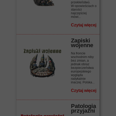
przekleństwo.
W opowieściach o
starości
najczęściej
mówi...
Czytaj więcej
Zapiski
wojenne
Na froncie
wschodnim niby
bez zmian, a
jednak obraz
bezpieczeństwa
europejskiego
wygląda
radykalnie
inaczej. Polska...
Czytaj więcej
Patologia
przyjaźni