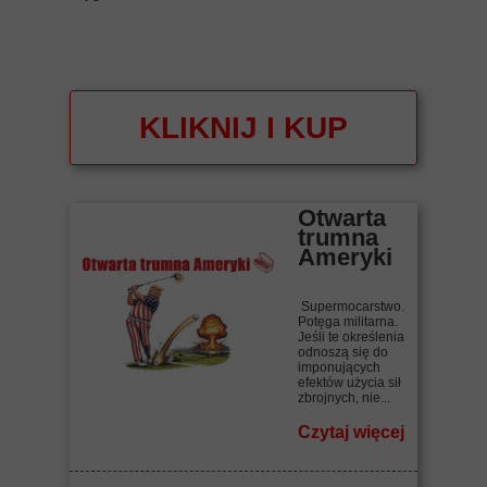
KLIKNIJ I KUP
Otwarta
trumna
Ameryki
Supermocarstwo.
Potęga militarna.
Jeśli te określenia
odnoszą się do
imponujących
efektów użycia sił
zbrojnych, nie...
Czytaj więcej