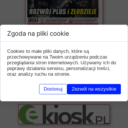
Zgoda na pliki cookie
TANIEJ, SZYBCIEJ, BEZ
WYCHODZENIA Z DOMU
Cookies to małe pliki danych, które są
przechowywane na Twoim urządzeniu podczas
przeglądania stron internetowych. Używamy ich do
poprawy działania serwisu, personalizacji treści,
oraz analizy ruchu na stronie.
Dostosuj
Zezwól na wszystkie