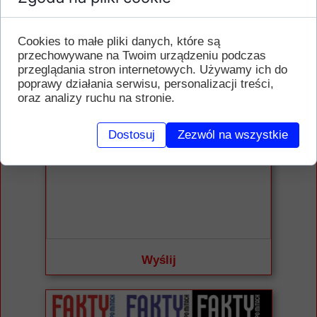
Cookies to małe pliki danych, które są
przechowywane na Twoim urządzeniu podczas
KONTAKT Z REDAKCJĄ
przeglądania stron internetowych. Używamy ich do
poprawy działania serwisu, personalizacji treści,
oraz analizy ruchu na stronie.
Treść wiadomości:
Dostosuj
Zezwól na wszystkie
Wyślij