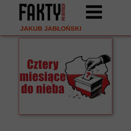
JAKUB JABŁOŃSKI