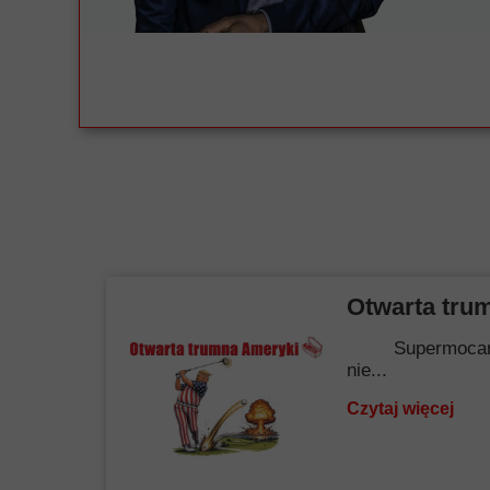
Otwarta tru
Supermocarstwo.
nie...
Czytaj więcej