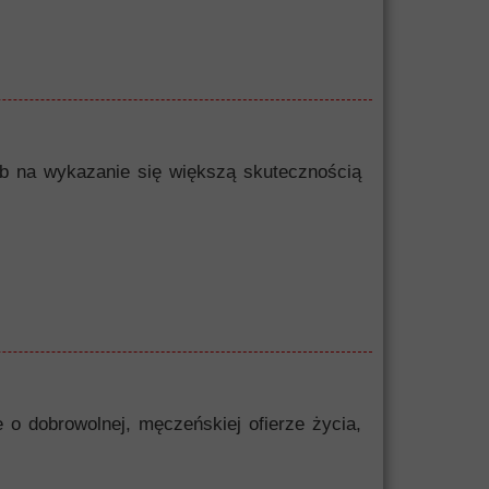
sób na wykazanie się większą skutecznością
 o dobrowolnej, męczeńskiej ofierze życia,