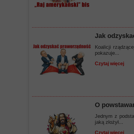
Jak odzyska
Koalicji rządząc
pokazuje...
Czytaj więcej
O powstawan
Jednym z podstaw
jaką złożył...
Czytaj więcej