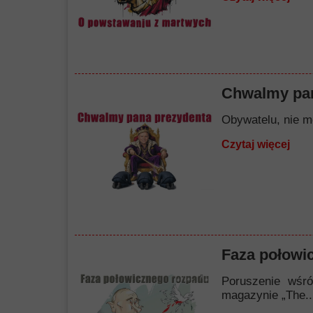
Chwalmy pan
Obywatelu, nie mó
Czytaj więcej
Faza połowi
Poruszenie wśró
magazynie „The..