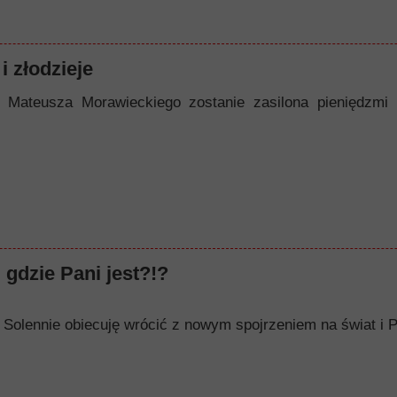
i złodzieje
 Mateusza Morawieckiego zostanie zasilona pieniędzmi
 gdzie Pani jest?!?
op. Solennie obiecuję wrócić z nowym spojrzeniem na świat i P