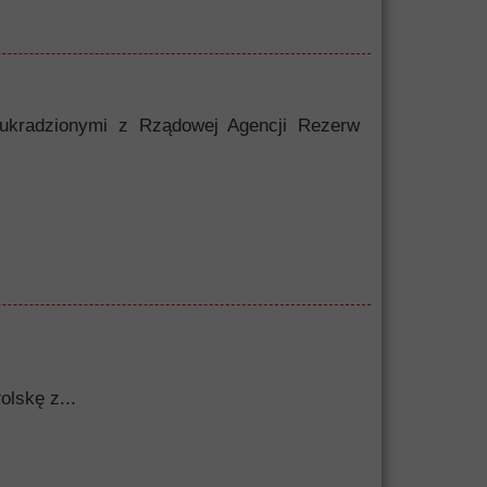
 ukradzionymi z Rządowej Agencji Rezerw
olskę z...