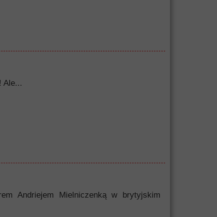
 Ale...
erem Andriejem Mielniczenką w brytyjskim