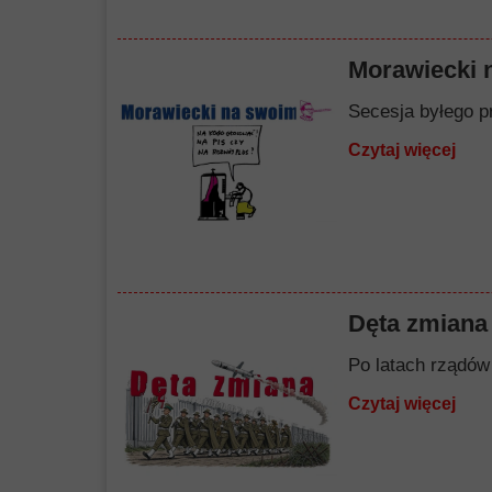
Morawiecki 
Secesja byłego p
Czytaj więcej
Dęta zmiana
Po latach rządów 
Czytaj więcej