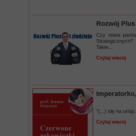
Rozwój Plus 
Czy nowa partia
Strategicznych?
Takie...
Czytaj więcej
Imperatorko,
"(...) idę na url
Czytaj więcej