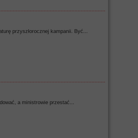
turę przyszłorocznej kampanii. Być...
dować, a ministrowie przestać...