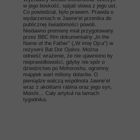
w jego boskość, spijali słowa z jego ust.
Co powiedział, było prawem. Prawda o
wydarzeniach w Jawne’el przenika do
publicznej świadomości powoli.
Niedawno premierę miał przygotowany
przez BBC film dokumentalny „In the
Name of the Father” („W imię Ojca”) w
reżyserii Bat Dor Ojalvo. Można
odnieść wrażenie, że nie ujawniono by
nieprawidłowości, gdyby nie spór o
dziedzictwo po Mohoroshu, ogromny
majątek wart miliony dolarów. O
pieniądze walczą wspólnota Jawne’el
wraz z akolitami rabina oraz jego syn,
Moishi… Cały artykuł na łamach
tygodnika.