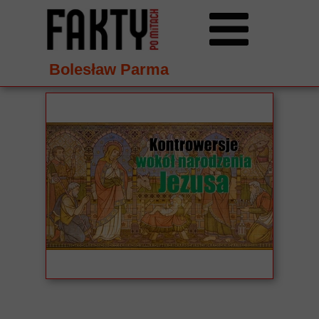
Bolesław Parma