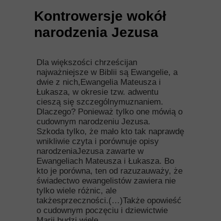
Kontrowersje wokół
narodzenia Jezusa
Dla większości chrześcijan
najważniejsze w Biblii są Ewangelie, a
dwie z nich,Ewangelia Mateusza i
Łukasza, w okresie tzw. adwentu
cieszą się szczególnymuznaniem.
Dlaczego? Ponieważ tylko one mówią o
cudownym narodzeniu Jezusa.
Szkoda tylko, że mało kto tak naprawdę
wnikliwie czyta i porównuje opisy
narodzeniaJezusa zawarte w
Ewangeliach Mateusza i Łukasza. Bo
kto je porówna, ten od razuzauważy, że
świadectwo ewangelistów zawiera nie
tylko wiele różnic, ale
takżesprzeczności.(…)Także opowieść
o cudownym poczęciu i dziewictwie
Marii budzi wiele