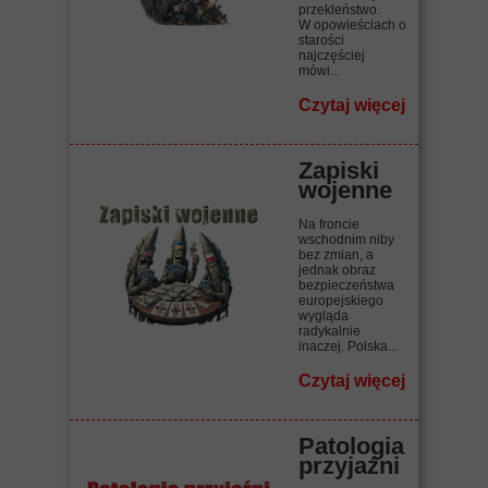
przekleństwo.
W opowieściach o
starości
najczęściej
mówi...
Czytaj więcej
Zapiski
wojenne
Na froncie
wschodnim niby
bez zmian, a
jednak obraz
bezpieczeństwa
europejskiego
wygląda
radykalnie
inaczej. Polska...
Czytaj więcej
Patologia
przyjaźni