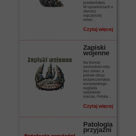
przekleństwo.
W opowieściach o
starości
najczęściej
mówi...
Czytaj więcej
Zapiski
wojenne
Na froncie
wschodnim niby
bez zmian, a
jednak obraz
bezpieczeństwa
europejskiego
wygląda
radykalnie
inaczej. Polska...
Czytaj więcej
Patologia
przyjaźni