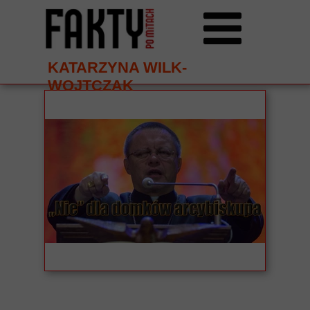
KATARZYNA WILK-
WOJTCZAK