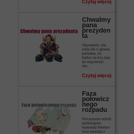
Czytaj więcej
Chwalmy
pana
prezyden
ta
Obywatelu, nie
mów źle o głowie
państwa, bo
trafisz na trzy lata
do więzienia!
Ale...
Czytaj więcej
Faza
połowicz
nego
rozpadu
Poruszenie wśród
politologów
wywołały felieton
oraz wywiad z