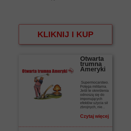
KLIKNIJ I KUP
Otwarta
trumna
Ameryki
Supermocarstwo.
Potęga militarna.
Jeśli te określenia
odnoszą się do
imponujących
efektów użycia sił
zbrojnych, nie...
Czytaj więcej