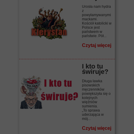
Urosła nam hydra
z
powyłamywanymi
mackami.
Kościół katolicki w
Polsce jest
państwem w
państwie. Pół...
Czytaj więcej
I kto tu
świruje?
Długa ławka
pisowskich
męczenników
powiększyła się o
kolejnych
więźniów
sumienia.
„To sprawa
uderzająca w
mój...
Czytaj więcej