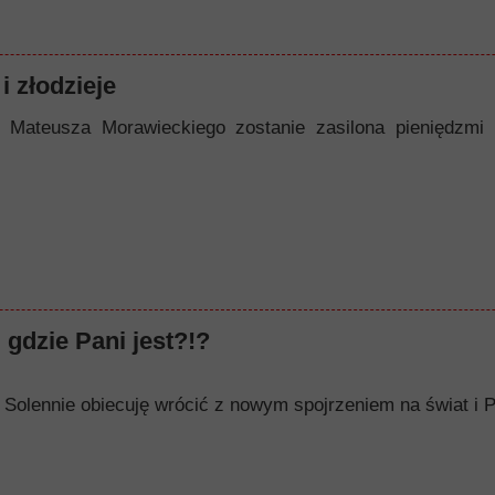
i złodzieje
 Mateusza Morawieckiego zostanie zasilona pieniędzmi
 gdzie Pani jest?!?
op. Solennie obiecuję wrócić z nowym spojrzeniem na świat i P