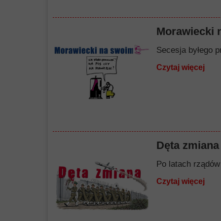
Morawiecki 
Secesja byłego p
Czytaj więcej
Dęta zmiana
Po latach rządów 
Czytaj więcej