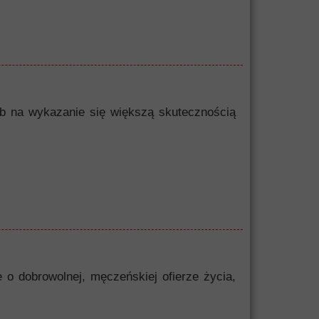
sób na wykazanie się większą skutecznością
 o dobrowolnej, męczeńskiej ofierze życia,