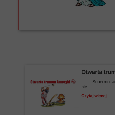
Otwarta tru
Supermocarstwo.
nie...
Czytaj więcej