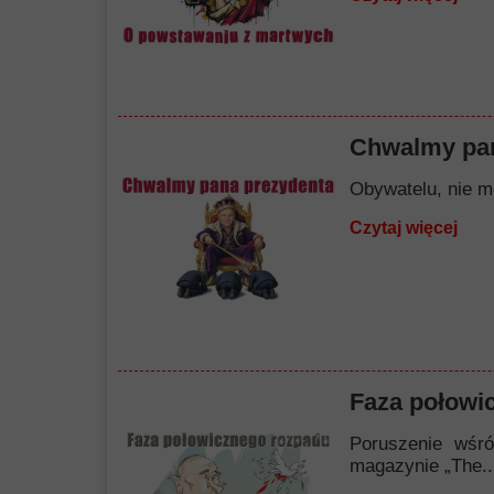
Chwalmy pan
Obywatelu, nie mó
Czytaj więcej
Faza połowi
Poruszenie wśró
magazynie „The..