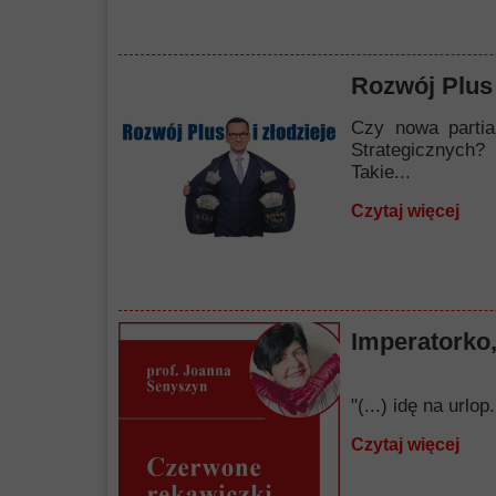
Rozwój Plus 
Czy nowa partia
Strategicznych?
Takie...
Czytaj więcej
Imperatorko,
"(...) idę na url
Czytaj więcej