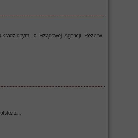
 ukradzionymi z Rządowej Agencji Rezerw
olskę z...