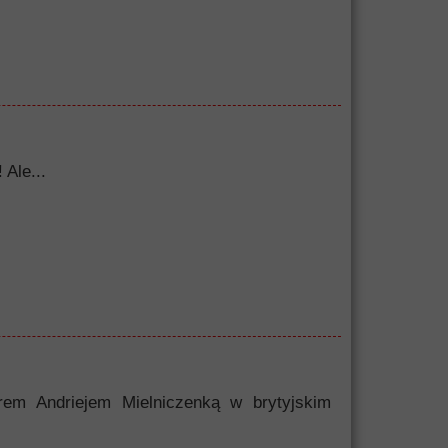
 Ale...
erem Andriejem Mielniczenką w brytyjskim