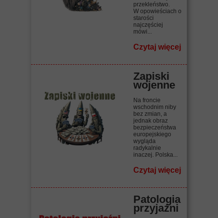
przekleństwo.
W opowieściach o
starości
najczęściej
mówi...
Czytaj więcej
Zapiski
wojenne
Na froncie
wschodnim niby
bez zmian, a
jednak obraz
bezpieczeństwa
europejskiego
wygląda
radykalnie
inaczej. Polska...
Czytaj więcej
Patologia
przyjaźni