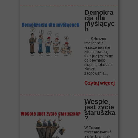
Demokra
cja dla
myślącyc
h
Sztuczna
inteligencja
jeszcze nas nie
zdominowała,
lecz już jesteśmy
do pewnego
stopnia robotami.
Nasze
zachowania...
Czytaj więcej
Wesołe
jest życie
staruszka
?
W Polsce
życzenie komuś
stu lat brzmi jak