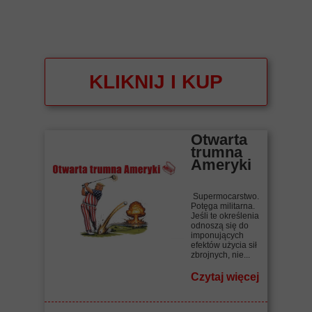
KLIKNIJ I KUP
Otwarta
trumna
Ameryki
Supermocarstwo.
Potęga militarna.
Jeśli te określenia
odnoszą się do
imponujących
efektów użycia sił
zbrojnych, nie...
Czytaj więcej