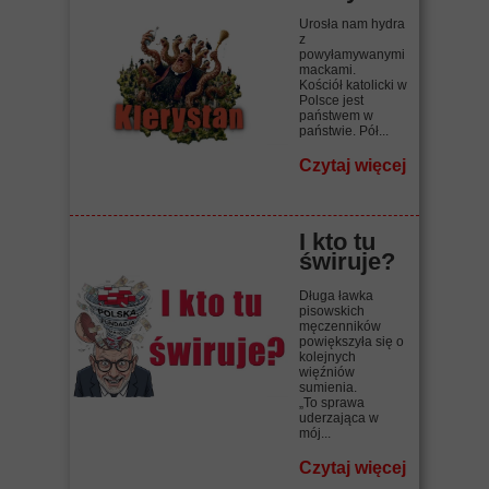
Urosła nam hydra
z
powyłamywanymi
mackami.
Kościół katolicki w
Polsce jest
państwem w
państwie. Pół...
Czytaj więcej
I kto tu
świruje?
Długa ławka
pisowskich
męczenników
powiększyła się o
kolejnych
więźniów
sumienia.
„To sprawa
uderzająca w
mój...
Czytaj więcej