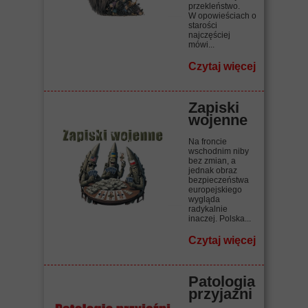
przekleństwo.
W opowieściach o
starości
najczęściej
mówi...
Czytaj więcej
Zapiski
wojenne
Na froncie
wschodnim niby
bez zmian, a
jednak obraz
bezpieczeństwa
europejskiego
wygląda
radykalnie
inaczej. Polska...
Czytaj więcej
Patologia
przyjaźni