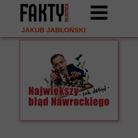
JAKUB JABŁOŃSKI