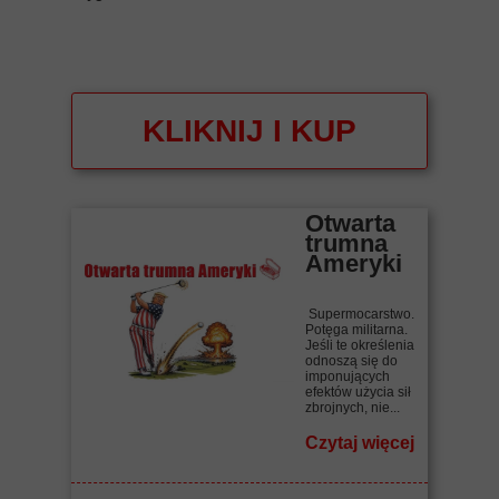
KLIKNIJ I KUP
Otwarta
trumna
Ameryki
Supermocarstwo.
Potęga militarna.
Jeśli te określenia
odnoszą się do
imponujących
efektów użycia sił
zbrojnych, nie...
Czytaj więcej