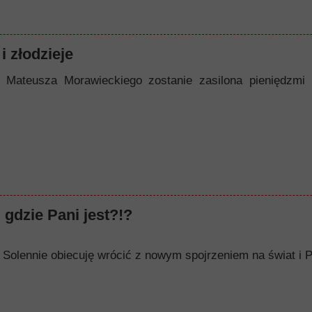
i złodzieje
 Mateusza Morawieckiego zostanie zasilona pieniędzmi
 gdzie Pani jest?!?
op. Solennie obiecuję wrócić z nowym spojrzeniem na świat i P