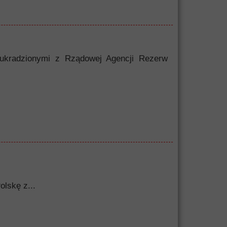
 ukradzionymi z Rządowej Agencji Rezerw
olskę z...