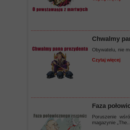
Chwalmy pan
Obywatelu, nie mó
Czytaj więcej
Faza połowi
Poruszenie wśró
magazynie „The..