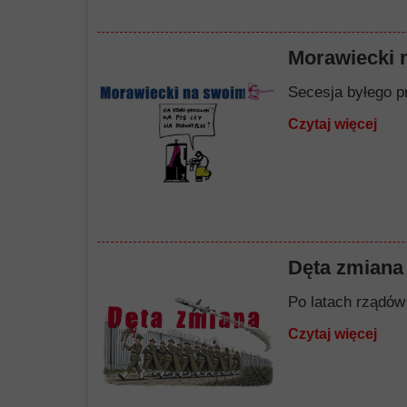
Morawiecki 
Secesja byłego p
Czytaj więcej
Dęta zmiana
Po latach rządów 
Czytaj więcej