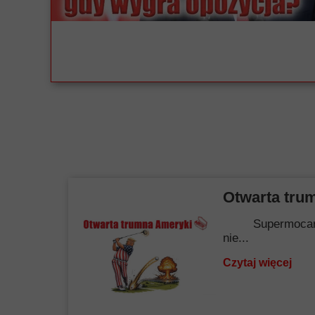
Otwarta tru
Supermocarstwo.
nie...
Czytaj więcej