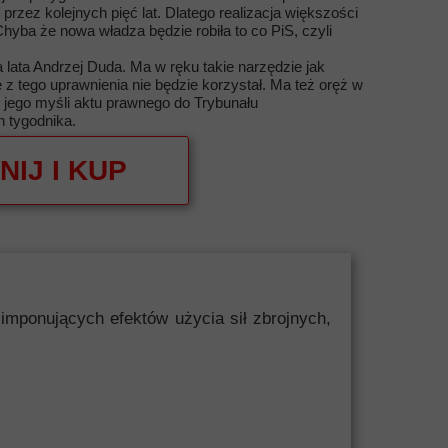
przez kolejnych pięć lat. Dlatego realizacja większości
hyba że nowa władza będzie robiła to co PiS, czyli
lata Andrzej Duda. Ma w ręku takie narzędzie jak
 z tego uprawnienia nie będzie korzystał. Ma też oręż w
 jego myśli aktu prawnego do Trybunału
 tygodnika.
NIJ I KUP
mponujących efektów użycia sił zbrojnych,