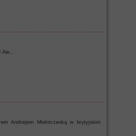
 Ale...
erem Andriejem Mielniczenką w brytyjskim