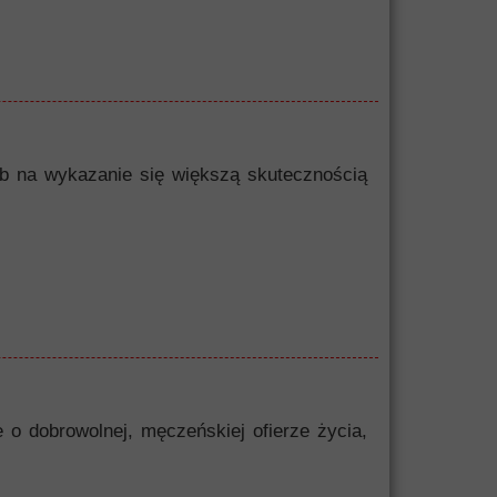
sób na wykazanie się większą skutecznością
 o dobrowolnej, męczeńskiej ofierze życia,