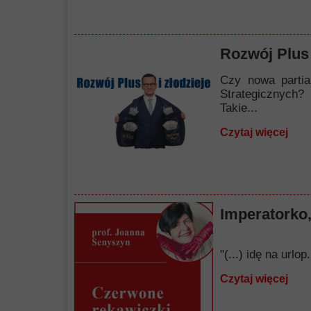
Rozwój Plus 
Czy nowa partia
Strategicznych?
Takie...
Czytaj więcej
Imperatorko,
"(...) idę na url
Czytaj więcej