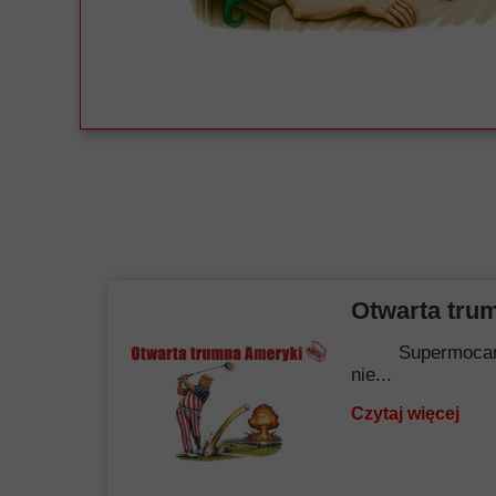
Otwarta tru
Supermocarstwo.
nie...
Czytaj więcej