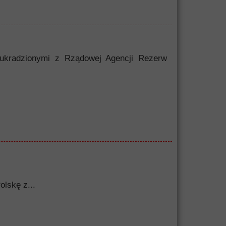
 ukradzionymi z Rządowej Agencji Rezerw
olskę z...