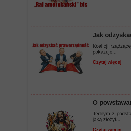
Jak odzyska
Koalicji rządząc
pokazuje...
Czytaj więcej
O powstawan
Jednym z podstaw
jaką złożył...
Czytaj więcej