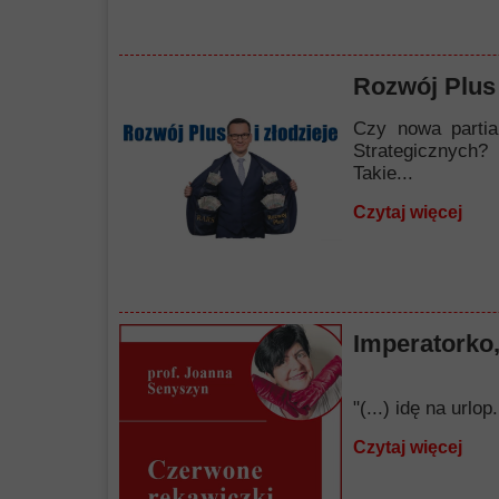
Rozwój Plus 
Czy nowa partia
Strategicznych?
Takie...
Czytaj więcej
Imperatorko,
"(...) idę na url
Czytaj więcej