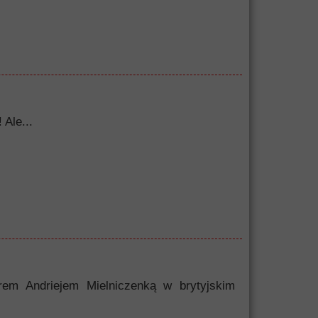
 Ale...
erem Andriejem Mielniczenką w brytyjskim