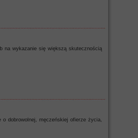
sób na wykazanie się większą skutecznością
 o dobrowolnej, męczeńskiej ofierze życia,