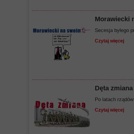
Morawiecki 
Secesja byłego p
Czytaj więcej
Dęta zmiana
Po latach rządów 
Czytaj więcej