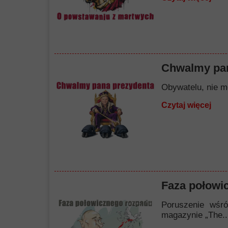
Chwalmy pan
Obywatelu, nie mó
Czytaj więcej
Faza połowi
Poruszenie wśró
magazynie „The..