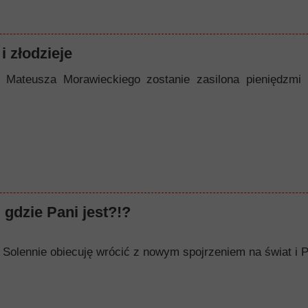
i złodzieje
 Mateusza Morawieckiego zostanie zasilona pieniędzmi
 gdzie Pani jest?!?
op. Solennie obiecuję wrócić z nowym spojrzeniem na świat i P