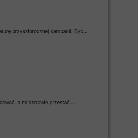
turę przyszłorocznej kampanii. Być...
dować, a ministrowie przestać...