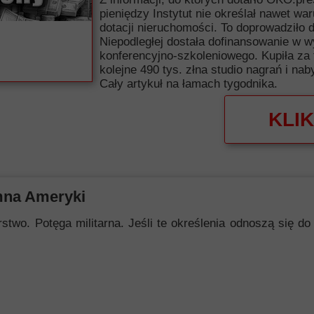
pieniędzy Instytut nie określał nawet w
dotacji nieruchomości. To doprowadziło d
Niepodległej dostała dofinansowanie w w
konferencyjno-szkoleniowego. Kupiła za
kolejne 490 tys. złna studio nagrań i n
Cały artykuł na łamach tygodnika.
KLIK
mna Ameryki
 Potęga militarna. Jeśli te określenia odnoszą się do i