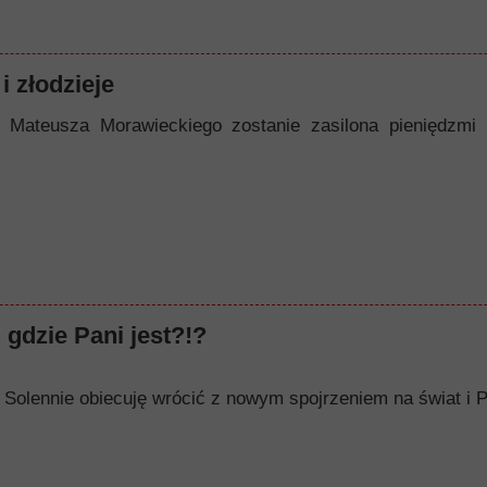
i złodzieje
 Mateusza Morawieckiego zostanie zasilona pieniędzmi
 gdzie Pani jest?!?
op. Solennie obiecuję wrócić z nowym spojrzeniem na świat i P