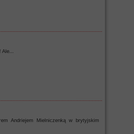
 Ale...
erem Andriejem Mielniczenką w brytyjskim