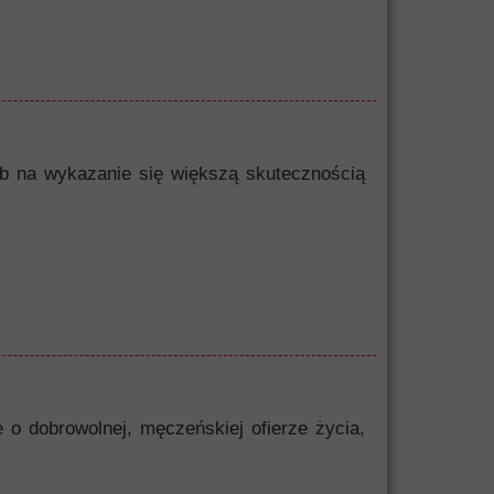
sób na wykazanie się większą skutecznością
 o dobrowolnej, męczeńskiej ofierze życia,