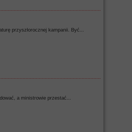
turę przyszłorocznej kampanii. Być...
dować, a ministrowie przestać...