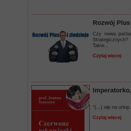
Rozwój Plus 
Czy nowa partia
Strategicznych?
Takie...
Czytaj więcej
Imperatorko,
"(...) idę na url
Czytaj więcej