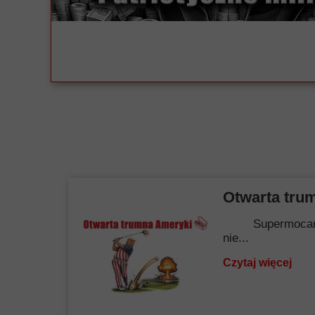
Otwarta tru
Supermocarstwo.
nie...
Czytaj więcej