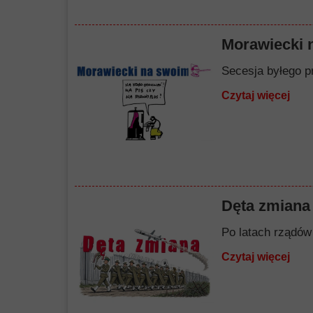
Morawiecki 
Secesja byłego p
Czytaj więcej
Dęta zmiana
Po latach rządów 
Czytaj więcej