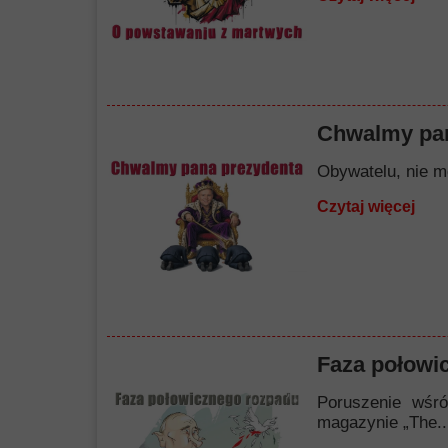
Chwalmy pan
Obywatelu, nie mó
Czytaj więcej
Faza połowi
Poruszenie wśró
magazynie „The..