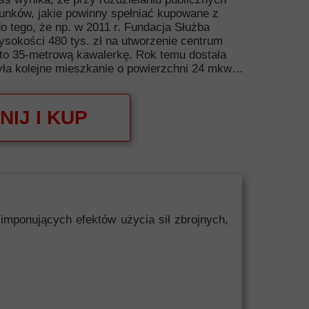
arunków, jakie powinny spełniać kupowane z
o tego, że np. w 2011 r. Fundacja Służba
ysokości 480 tys. zł na utworzenie centrum
 to 35-metrową kawalerkę. Rok temu dostała
abyła kolejne mieszkanie o powierzchni 24 mkw…
NIJ I KUP
mponujących efektów użycia sił zbrojnych,