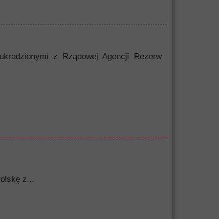
 ukradzionymi z Rządowej Agencji Rezerw
olskę z...