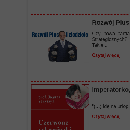
Rozwój Plus 
Czy nowa partia
Strategicznych?
Takie...
Czytaj więcej
Imperatorko,
"(...) idę na url
Czytaj więcej