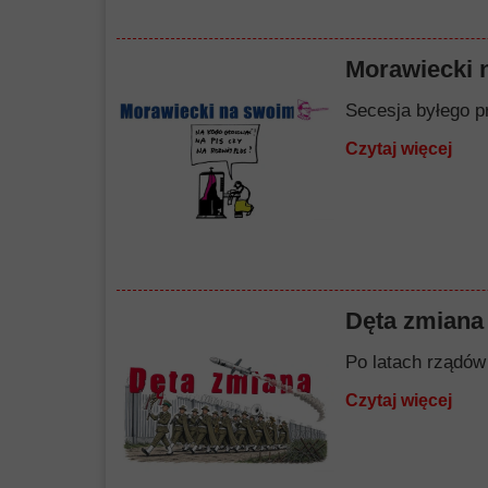
Morawiecki 
Secesja byłego p
Czytaj więcej
Dęta zmiana
Po latach rządów 
Czytaj więcej