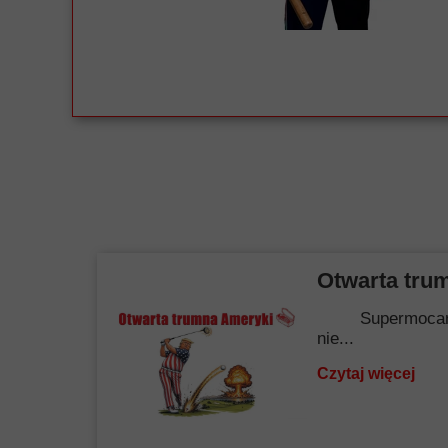
Otwarta tru
Supermocarstwo.
nie...
Czytaj więcej