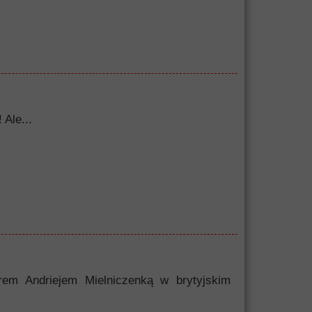
 Ale...
erem Andriejem Mielniczenką w brytyjskim