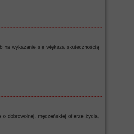
sób na wykazanie się większą skutecznością
 o dobrowolnej, męczeńskiej ofierze życia,