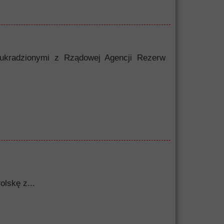
 ukradzionymi z Rządowej Agencji Rezerw
olskę z...