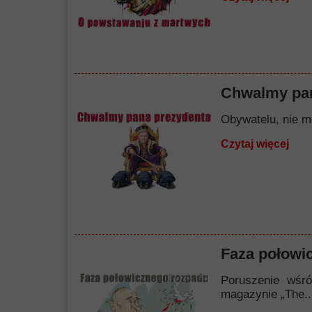
Chwalmy pan
Obywatelu, nie mó
Czytaj więcej
Faza połowi
Poruszenie wśró
magazynie „The..