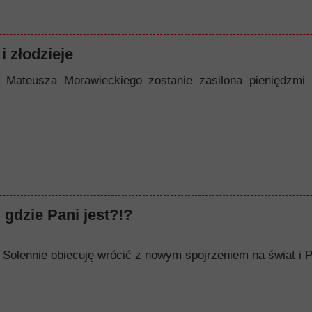
i złodzieje
 Mateusza Morawieckiego zostanie zasilona pieniędzmi
 gdzie Pani jest?!?
op. Solennie obiecuję wrócić z nowym spojrzeniem na świat i P