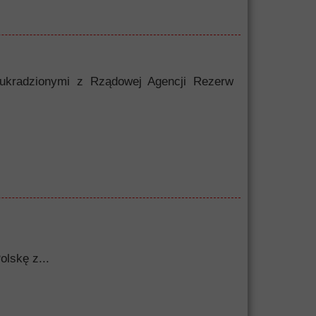
 ukradzionymi z Rządowej Agencji Rezerw
olskę z...