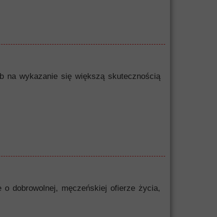
sób na wykazanie się większą skutecznością
 o dobrowolnej, męczeńskiej ofierze życia,