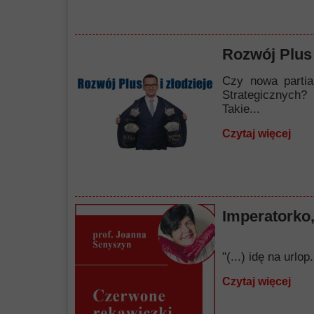
Rozwój Plus 
Czy nowa partia
Strategicznych?
Takie...
Czytaj więcej
Imperatorko,
"(...) idę na url
Czytaj więcej