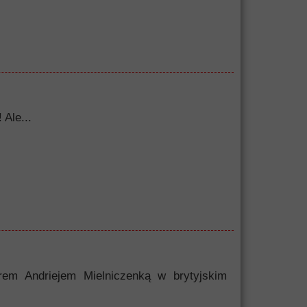
 Ale...
erem Andriejem Mielniczenką w brytyjskim