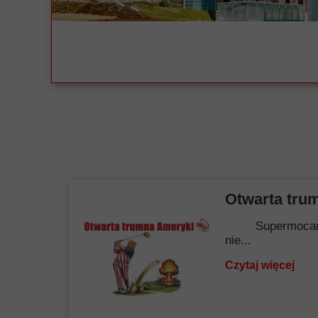
Otwarta tru
Supermocarstwo.
nie...
Czytaj więcej