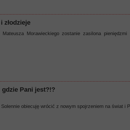
i złodzieje
 Mateusza Morawieckiego zostanie zasilona pieniędzmi
 gdzie Pani jest?!?
op. Solennie obiecuję wrócić z nowym spojrzeniem na świat i P