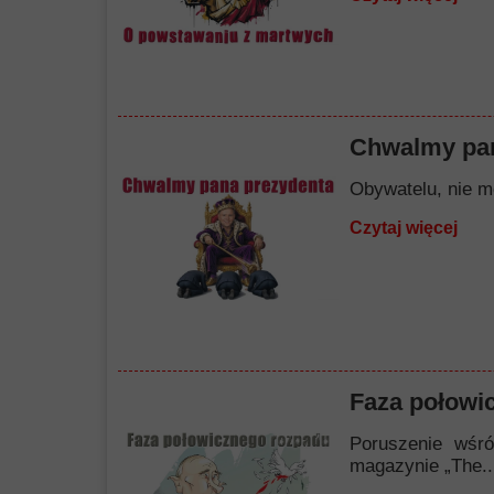
Chwalmy pan
Obywatelu, nie mó
Czytaj więcej
Faza połowi
Poruszenie wśró
magazynie „The..