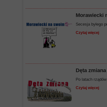
Morawiecki 
Secesja byłego p
Czytaj więcej
Dęta zmiana
Po latach rządów 
Czytaj więcej