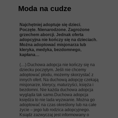
Moda na cudze
Najchętniej adoptuje się dzieci.
Poczęte. Nienarodzone. Zagrożone
grzechem aborcji. Jednak oferta
adopcyjna nie kończy się na dzieciach.
Można adoptować misjonarza lub
kleryka, medyka, bezdomnego,
kapłana…
(…) Duchowa adopcja nie kończy się na
dziecku poczętym. Jeśli nie chcemy
adoptować płodu, możemy skorzystać z
innych ofert. Na duchową adopcję czekają
misjonarze, klerycy, maturzyści, księża i
bezdomni. Nie każda duchowa adopcja
wygląda tak samo.Duchowa adopcja
księdza to nie lada wyzwanie. Można go
adoptować na czas określony lub na całe
życie – jego lub rodzica adopcyjnego.
Ksiądz zazwyczaj jest informowany o