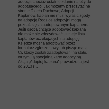
adopcji, chociaż ostatnie zdanie należy do
adoptującego. Jak możemy przeczytać na
stronie Dzieło Duchowej Adopcji
Kapłanów, kapłan nie musi wyrazić zgody
na adopcję.Rodzice adopcyjni mogą
poznać się z zaadoptowanym kapłanem.
Jeśli osoba chcąca adoptować kapłana
nie może się zdecydować, istnieje lista
kapłanów oczekujących na adopcję.
Księdza można adoptować przez
formularz zgłoszeniowy lub pisząc maila.
Ci, którzy zostali zaadoptowani na stałe,
otrzymują specjalną kartę adopcyjną.
Akcja „Adoptuj kapłana” prowadzona jest
od 2013 r…