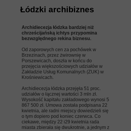
Łódzki archibiznes
Archidiecezja łódzka bardziej niż
chrześcijańską ichtys przypomina
bezwzględnego rekina biznesu.
Od zaporowych cen za pochówek w
Brzezinach, przez żwirownię w
Porszewicach, doszła w końcu do
przejęcia większościowych udziałów w
Zakładzie Usług Komunalnych (ZUK) w
Krośniewicach.
Archidiecezja łódzka przejęła 51 proc.
udziałów o łącznej wartości 3 mln zł.
Wysokość kapitału zakładowego wynosi 5
867 500 zł. Umowa została podpisana 22
kwietnia, ale radni miejscy dowiedzieli się
o tym dopiero pod koniec czerwca. Co
ciekawe, między 22 i29 kwietnia rada
miasta zbierała się dwukrotnie, a jednym z