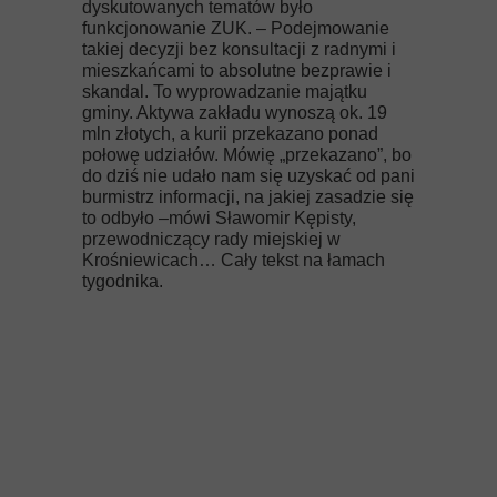
dyskutowanych tematów było
funkcjonowanie ZUK. – Podejmowanie
takiej decyzji bez konsultacji z radnymi i
mieszkańcami to absolutne bezprawie i
skandal. To wyprowadzanie majątku
gminy. Aktywa zakładu wynoszą ok. 19
mln złotych, a kurii przekazano ponad
połowę udziałów. Mówię „przekazano”, bo
do dziś nie udało nam się uzyskać od pani
burmistrz informacji, na jakiej zasadzie się
to odbyło –mówi Sławomir Kępisty,
przewodniczący rady miejskiej w
Krośniewicach… Cały tekst na łamach
tygodnika.