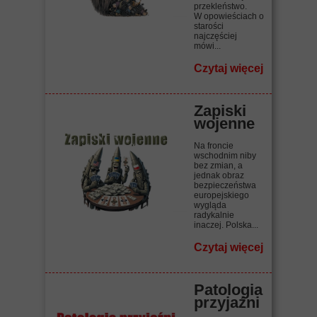
przekleństwo.
W opowieściach o
starości
najczęściej
mówi...
Czytaj więcej
Zapiski
wojenne
Na froncie
wschodnim niby
bez zmian, a
jednak obraz
bezpieczeństwa
europejskiego
wygląda
radykalnie
inaczej. Polska...
Czytaj więcej
Patologia
przyjaźni