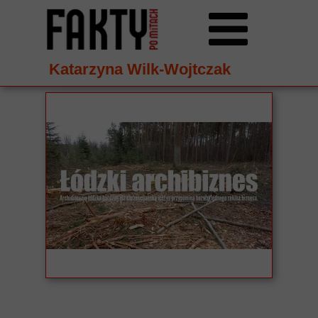
Katarzyna Wilk-Wojtczak