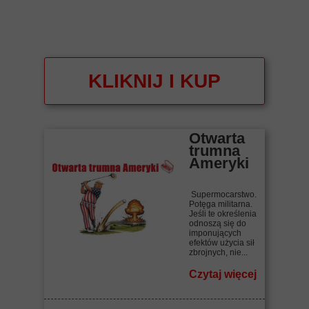
KLIKNIJ I KUP
Otwarta
trumna
Ameryki
Supermocarstwo.
Potęga militarna.
Jeśli te określenia
odnoszą się do
imponujących
efektów użycia sił
zbrojnych, nie...
Czytaj więcej