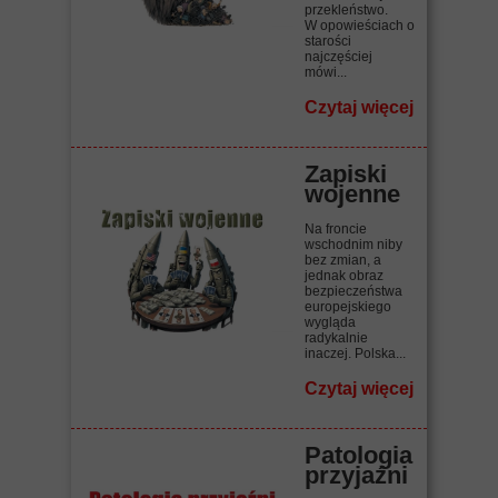
przekleństwo.
W opowieściach o
starości
najczęściej
mówi...
Czytaj więcej
Zapiski
wojenne
Na froncie
wschodnim niby
bez zmian, a
jednak obraz
bezpieczeństwa
europejskiego
wygląda
radykalnie
inaczej. Polska...
Czytaj więcej
Patologia
przyjaźni