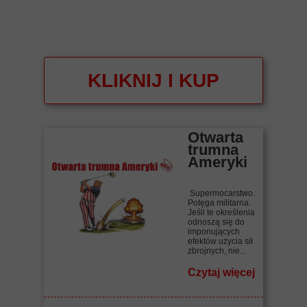
KLIKNIJ I KUP
Otwarta
trumna
Ameryki
Supermocarstwo.
Potęga militarna.
Jeśli te określenia
odnoszą się do
imponujących
efektów użycia sił
zbrojnych, nie...
Czytaj więcej