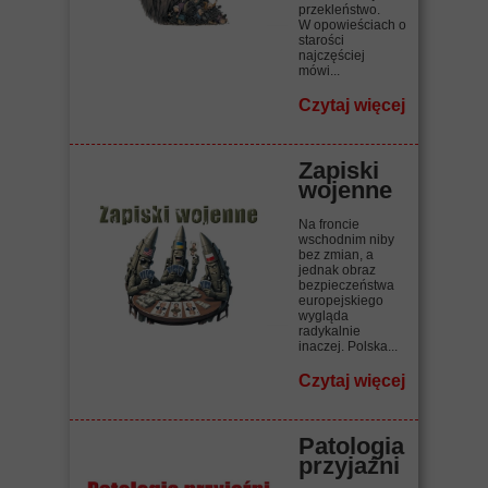
przekleństwo.
W opowieściach o
starości
najczęściej
mówi...
Czytaj więcej
Zapiski
wojenne
Na froncie
wschodnim niby
bez zmian, a
jednak obraz
bezpieczeństwa
europejskiego
wygląda
radykalnie
inaczej. Polska...
Czytaj więcej
Patologia
przyjaźni