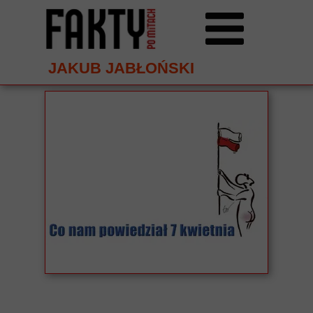
JAKUB JABŁOŃSKI