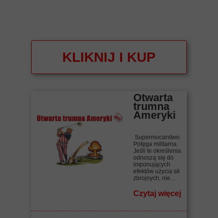
KLIKNIJ I KUP
Otwarta
trumna
Ameryki
Supermocarstwo.
Potęga militarna.
Jeśli te określenia
odnoszą się do
imponujących
efektów użycia sił
zbrojnych, nie...
Czytaj więcej