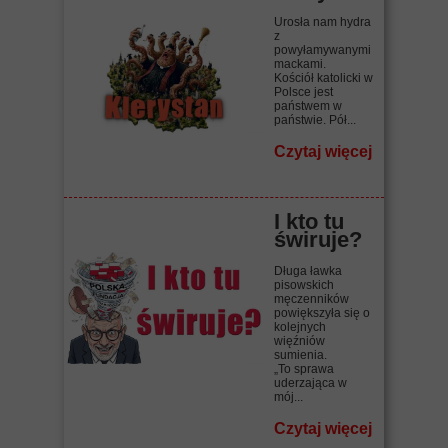
Urosła nam hydra
z
powyłamywanymi
mackami.
Kościół katolicki w
Polsce jest
państwem w
państwie. Pół...
Czytaj więcej
I kto tu
świruje?
Długa ławka
pisowskich
męczenników
powiększyła się o
kolejnych
więźniów
sumienia.
„To sprawa
uderzająca w
mój...
Czytaj więcej