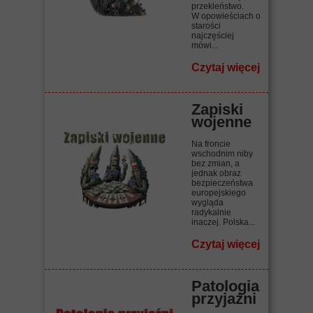
przekleństwo.
W opowieściach o
starości
najczęściej
mówi...
Czytaj więcej
Zapiski
wojenne
Na froncie
wschodnim niby
bez zmian, a
jednak obraz
bezpieczeństwa
europejskiego
wygląda
radykalnie
inaczej. Polska...
Czytaj więcej
Patologia
przyjaźni