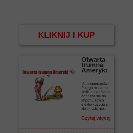
KLIKNIJ I KUP
Otwarta
trumna
Ameryki
Supermocarstwo.
Potęga militarna.
Jeśli te określenia
odnoszą się do
imponujących
efektów użycia sił
zbrojnych, nie...
Czytaj więcej